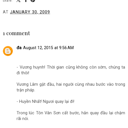
Share:
AT
JANUARY 30, 2009
SHARE
1 comment
đa
August 12, 2015 at 9:56 AM
- Vương huynh! Thời gian cũng không còn sớm, chúng ta
đi thôi!
Vương Lâm gật đầu, hai người cùng nhau bước vào trong
trận pháp.
- Huyền Nhất! Ngươi quay lại đi!
Trong lúc Tôn Vân Sơn cất bước, hắn quay đầu lại chậm
rãi nói.