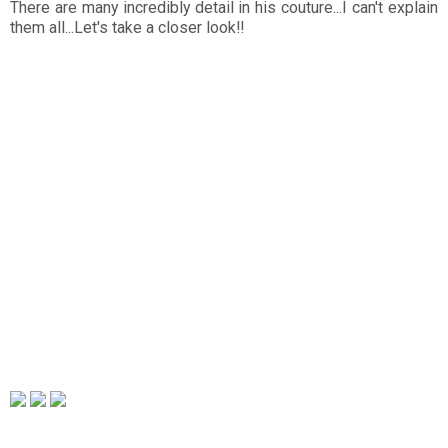
There are many incredibly detail in his couture...I can't explain
them all...Let's take a closer look!!