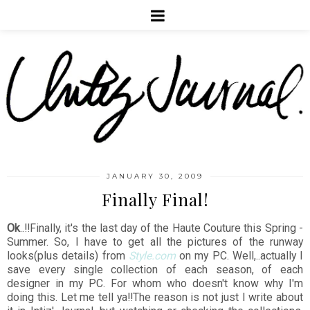
JANUARY 30, 2009
Finally Final!
Ok
..!!Finally, it's the last day of the Haute Couture this Spring -
Summer. So, I have to get all the pictures of the runway
looks(plus details) from
Style.com
on my PC. Well,..actually I
save every single collection of each season, of each
designer in my PC. For whom who doesn't know why I'm
doing this. Let me tell ya!!The reason is not just I write about