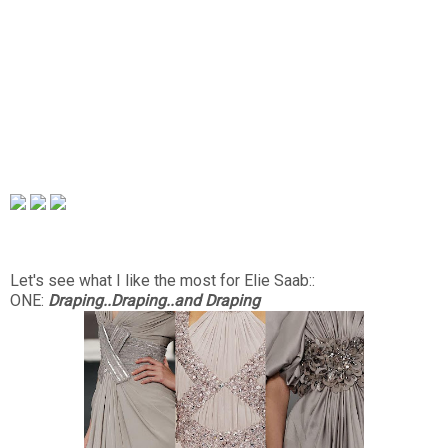
Let's see what I like the most for Elie Saab::
ONE:
Draping..Draping..and Draping