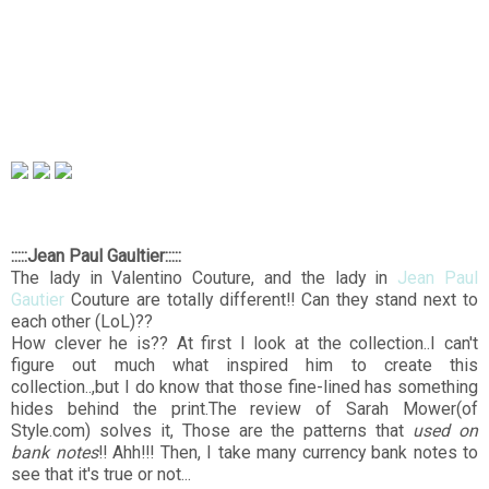
:::::Jean Paul Gaultier:::::
The lady in Valentino Couture, and the lady in
Jean Paul
Gautier
Couture are totally different!! Can they stand next to
each other (LoL)??
How clever he is?? At first I look at the collection..I can't
figure out much what inspired him to create this
collection..,but I do know that those fine-lined has something
hides behind the print.The review of Sarah Mower(of
Style.com) solves it, Those are the patterns that
used on
bank notes
!! Ahh!!! Then, I take many currency bank notes to
see that it's true or not...