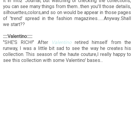
it in Intiz' Journal, but watching or checking the collections,
you can see many things from them...then you'll those details,
silhouettes,colors,and so on would be appear in those pages
of 'trend' spread in the fashion magazines.......Anyway..Shall
we start??
:::::Valentino::::::
"SHE'S RICH!" After
Valentino
retired himself from the
runway, I was a little bit sad to see the way he creates his
collection. This season of the haute couture,I really happy to
see this collection with some Valentino' bases...